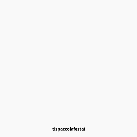
tispaccolafesta!