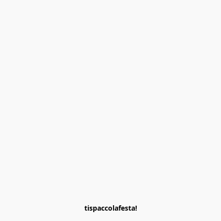
tispaccolafesta!