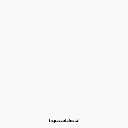
tispaccolafesta!