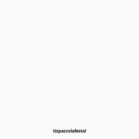
tispaccolafesta!