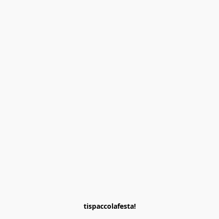
tispaccolafesta!