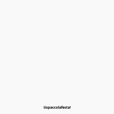
tispaccolafesta!