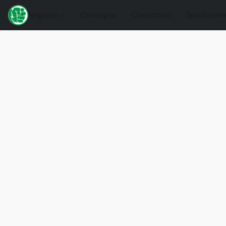
Negozio
Consegna
Contattaci
Spedizione