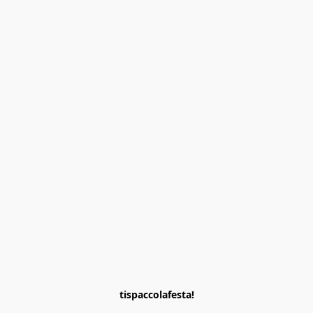
tispaccolafesta!