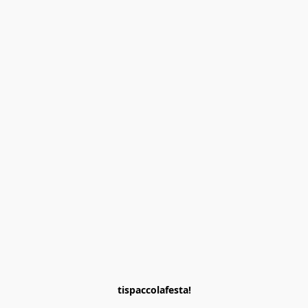
tispaccolafesta!