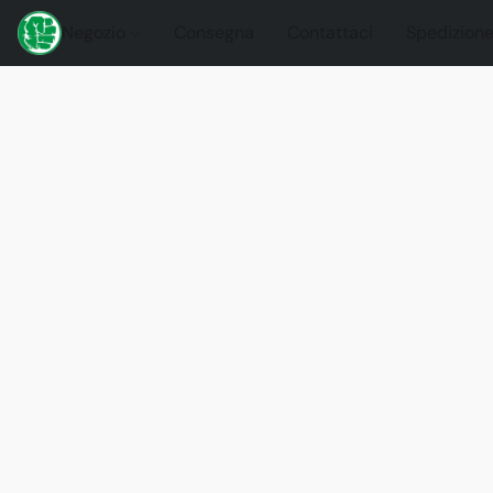
Negozio
Consegna
Contattaci
Spedizione