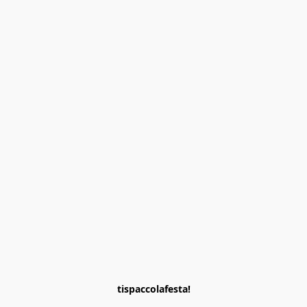
tispaccolafesta!