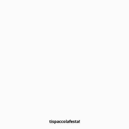
tispaccolafesta!