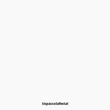
tispaccolafesta!