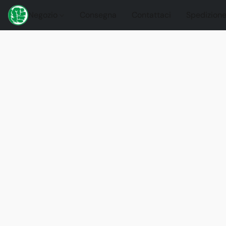
Negozio
Consegna
Contattaci
Spedizione