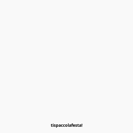
tispaccolafesta!