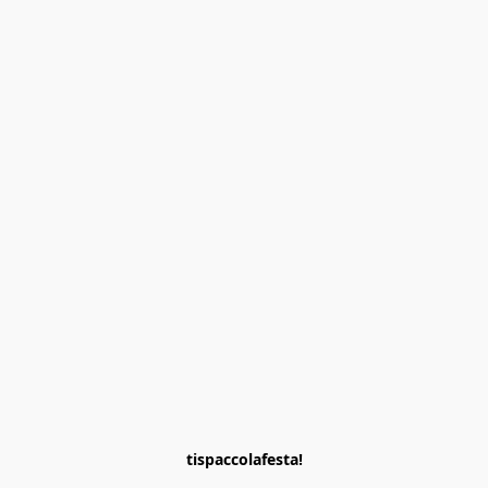
tispaccolafesta!