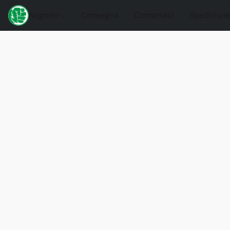
Negozio
Consegna
Contattaci
Spedizione