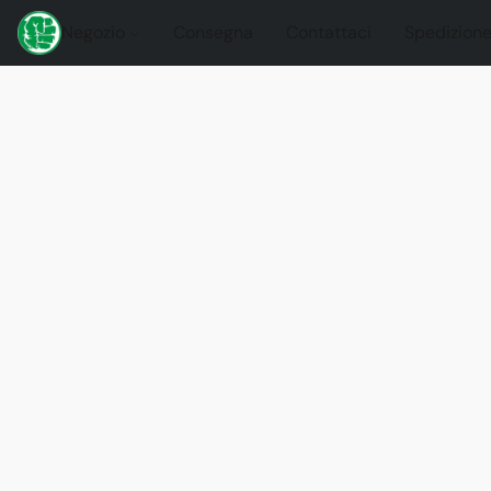
Negozio
Consegna
Contattaci
Spedizione