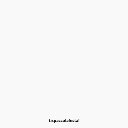
tispaccolafesta!