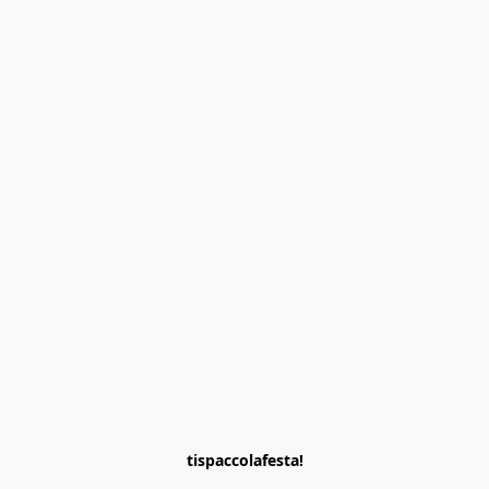
tispaccolafesta!