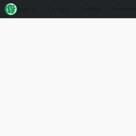
Negozio
Consegna
Contattaci
Spedizione