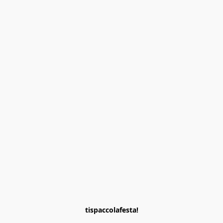
tispaccolafesta!