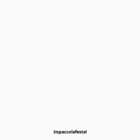
tispaccolafesta!