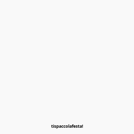
tispaccolafesta!