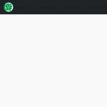
Negozio
Consegna
Contattaci
Spedizione