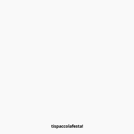
tispaccolafesta!