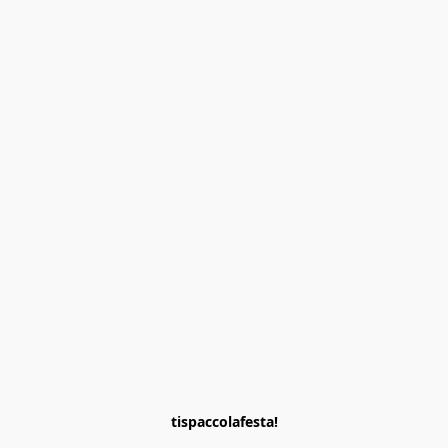
tispaccolafesta!