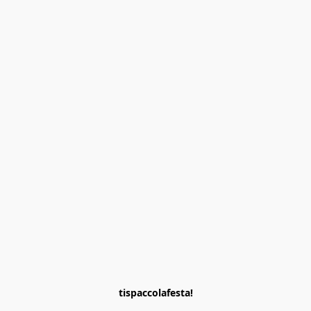
tispaccolafesta!