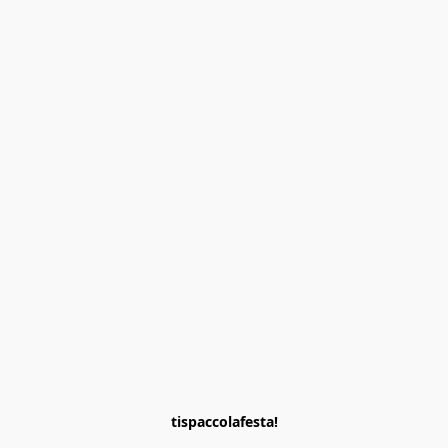
tispaccolafesta!