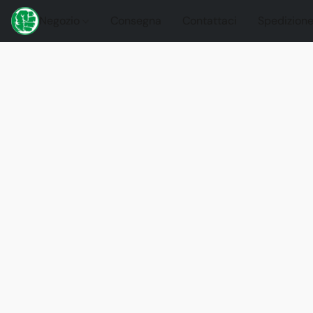
Negozio
Consegna
Contattaci
Spedizione