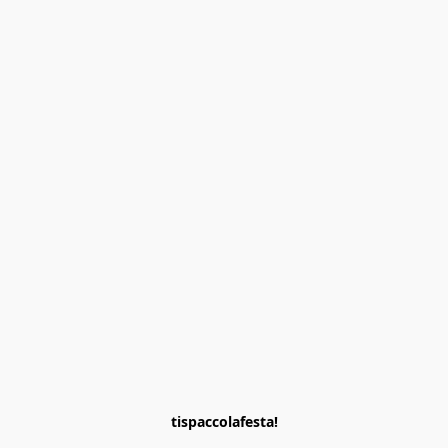
tispaccolafesta!