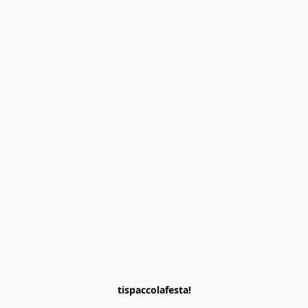
tispaccolafesta!