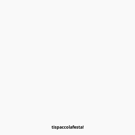
tispaccolafesta!