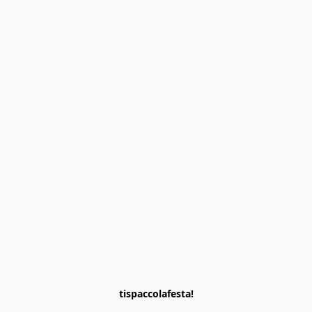
tispaccolafesta!