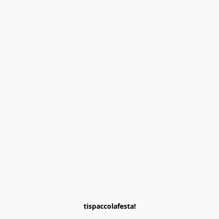
tispaccolafesta!