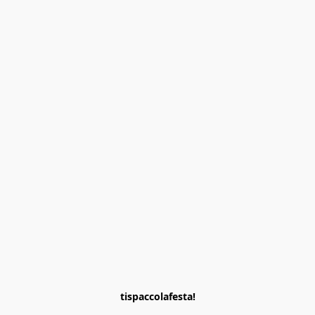
tispaccolafesta!