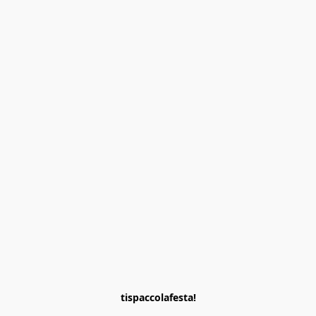
tispaccolafesta!