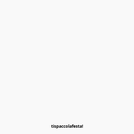
tispaccolafesta!