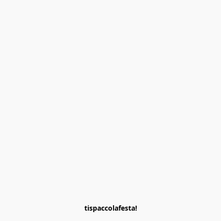
tispaccolafesta!