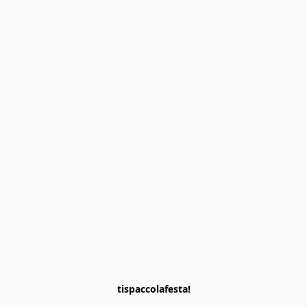
tispaccolafesta!