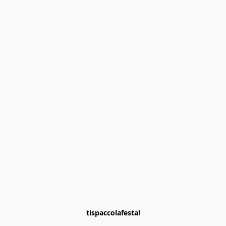
tispaccolafesta!