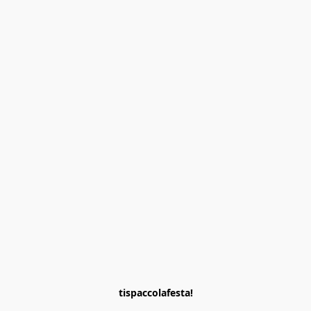
tispaccolafesta!