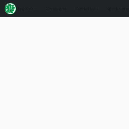
Negozio
Consegna
Contattaci
Spedizione