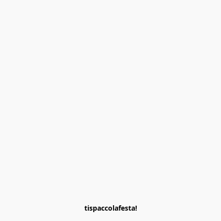
tispaccolafesta!