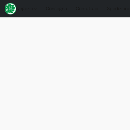
Negozio
Consegna
Contattaci
Spedizione