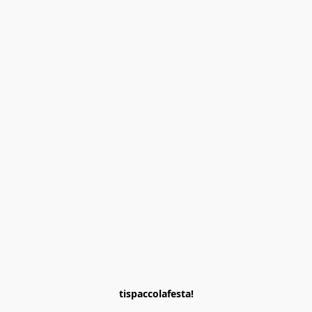
tispaccolafesta!