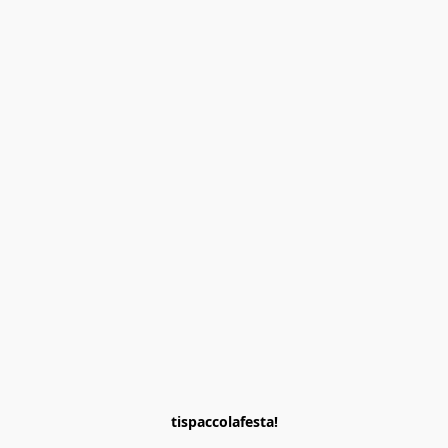
tispaccolafesta!