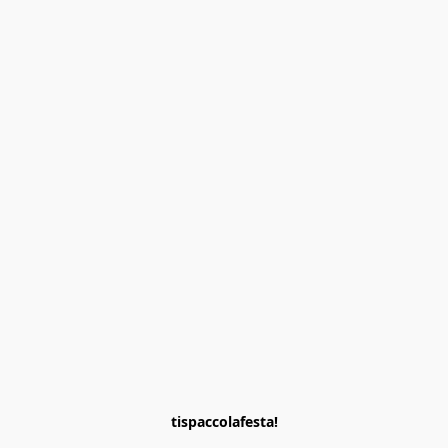
tispaccolafesta!