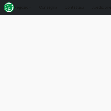
Negozio
Consegna
Contattaci
Spedizione