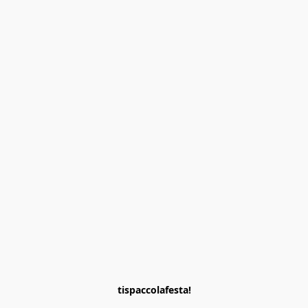
tispaccolafesta!