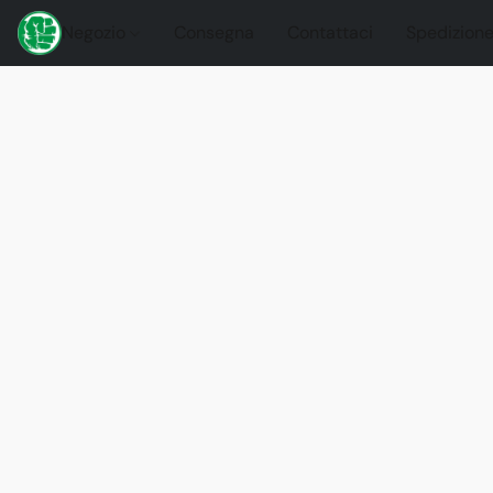
Negozio
Consegna
Contattaci
Spedizione