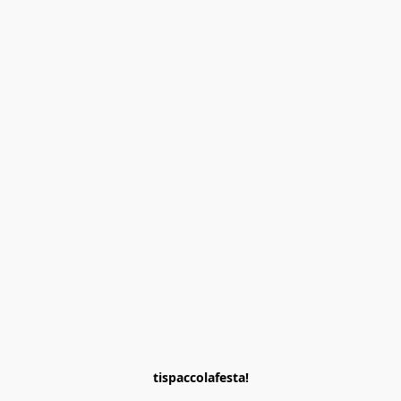
tispaccolafesta!