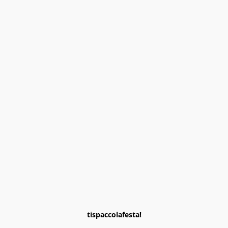
tispaccolafesta!