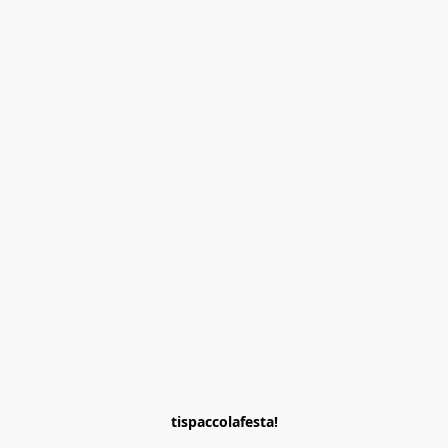
tispaccolafesta!