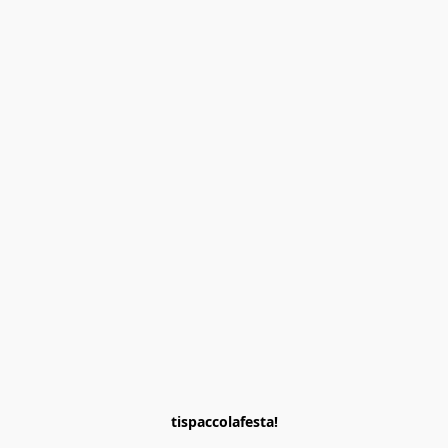
tispaccolafesta!