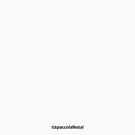
tispaccolafesta!