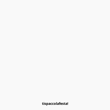
tispaccolafesta!