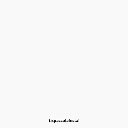
tispaccolafesta!