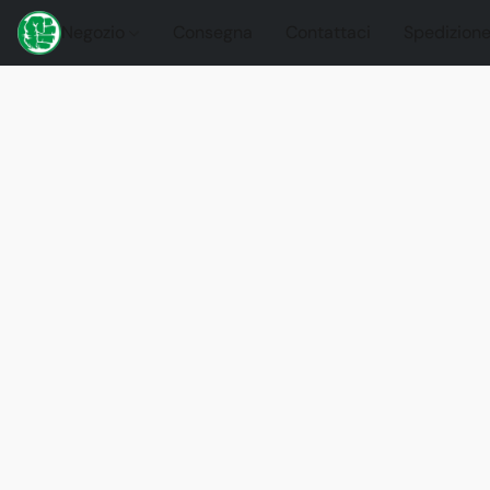
Negozio
Consegna
Contattaci
Spedizione