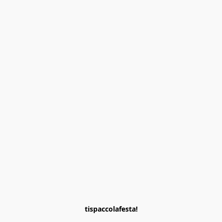
tispaccolafesta!