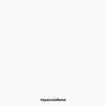
tispaccolafesta!