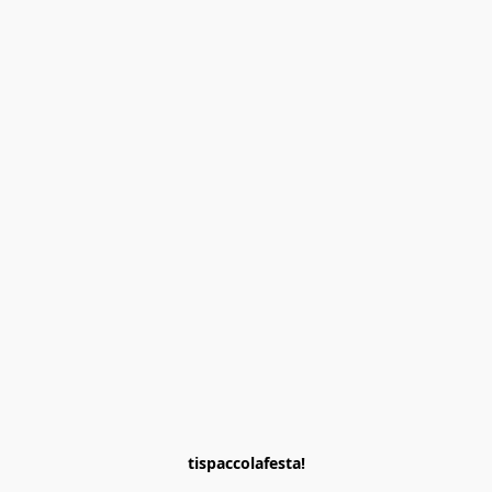
tispaccolafesta!