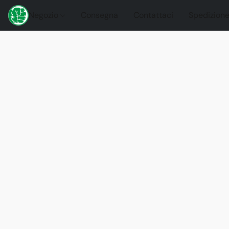
Negozio
Consegna
Contattaci
Spedizione