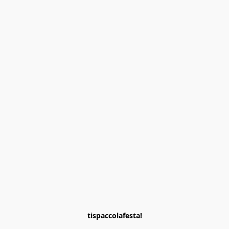
tispaccolafesta!